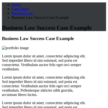
Home
Case Study
Business Law
Business Law Success Case Example
Business Law Success Case Example
Business Law Success Case Example
Lorem ipsum dolor sit amet, consectetur adipiscing elit.
Sed imperdiet libero id nisi euismod, sed porta est
consectetur. Vestibulum auctor felis eget orci semper
vestibulum.
Lorem ipsum dolor sit amet, consectetur adipiscing elit.
Sed imperdiet libero id nisi euismod, sed porta est
consectetur. Vestibulum auctor felis eget orci semper
vestibulum. Pellentesque ultricies nibh gravida,
accumsan libero luctus.
Lorem ipsum dolor sit amet, consectetur adipiscing elit.
Sed imperdiet libero id nisi euismod, sed porta est