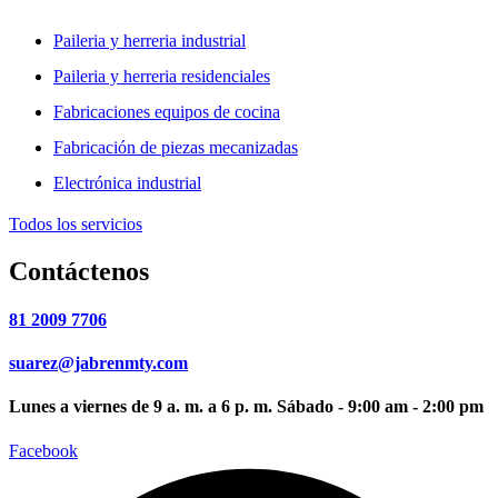
Paileria y herreria industrial
Paileria y herreria residenciales
Fabricaciones equipos de cocina
Fabricación de piezas mecanizadas
Electrónica industrial
Todos los servicios
Contáctenos
81 2009 7706
suarez@jabrenmty.com
Lunes a viernes de 9 a. m. a 6 p. m. Sábado - 9:00 am - 2:00 pm
Facebook